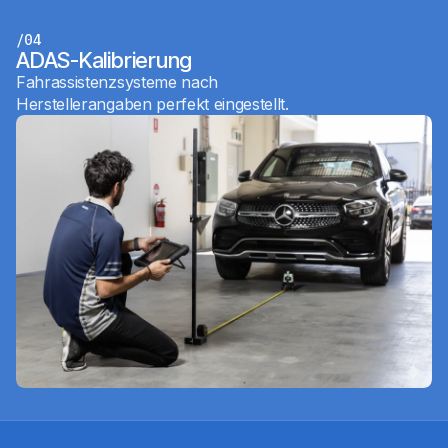
/04
ADAS-Kalibrierung
Fahrassistenzsysteme nach
Herstellerangaben perfekt eingestellt.