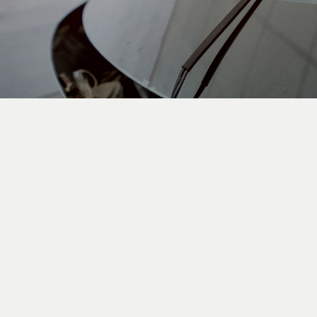
VERSICHERUNGSSERVICE
Ihr Glasschaden muss kein bürokratischer Aufwand
werden.