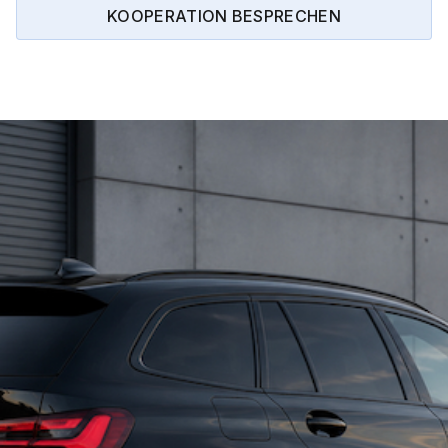
KOOPERATION BESPRECHEN
Zu heiß? Wir haben da was
gegen Sonne.
Weniger Hitze, mehr Sichtschutz und angenehmeres Raum- oder
Fahrklima - mit professionell montierten Folienlösungen.