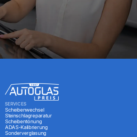
TERMIN ANFRAGEN
DIREKT ANRUFEN
SERVICES
Scheibenwechsel
Steinschlagreparatur
Scheibentönung
ADAS-Kalibrierung
Sonderverglasung